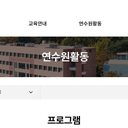
교육안내
연수원활동
연수원활동
료
프로그램