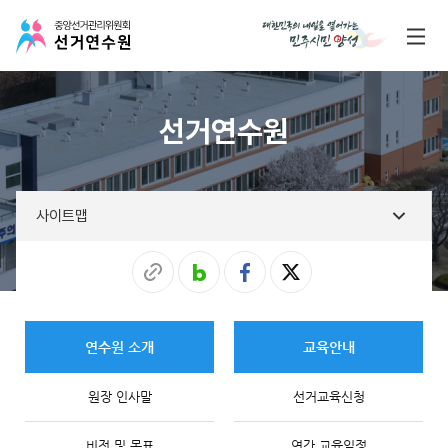
선거연수원
사이트맵
연수원 소개
교육안내
원장 인사말
선거교육신청
비전 및 목표
연간 교육일정