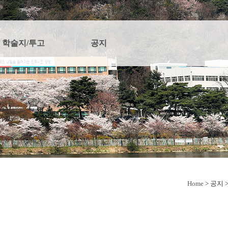
학술지/투고
공지
Home
> 공지 