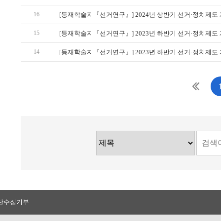
16
15
14
단수집거부