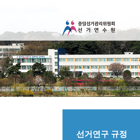
선거연구 규정