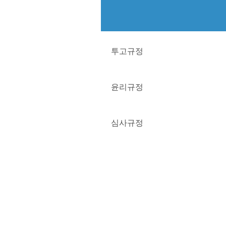
투고규정
윤리규정
심사규정