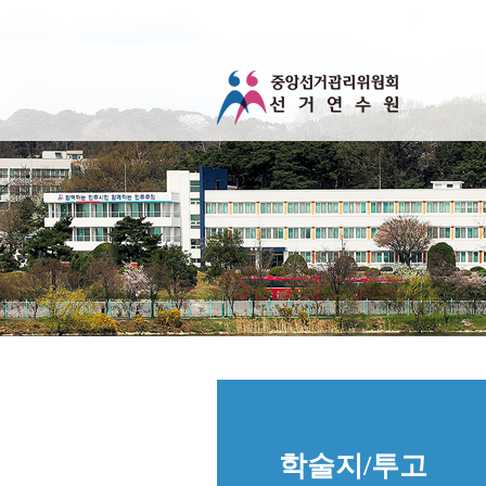
학술지/투고