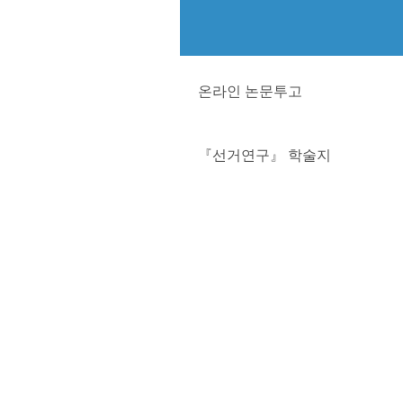
온라인 논문투고
『선거연구』 학술지